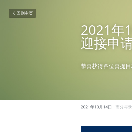
回到主页
2021
迎接申
恭喜获得各位喜提目
2021年10月14日
·
高分与录