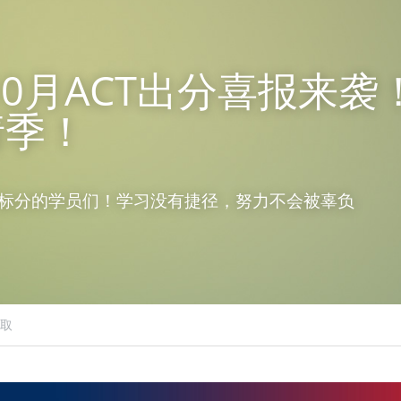
年10月ACT出分喜报来
请季！
标分的学员们！
学习没有捷径，努力不会被辜负
取