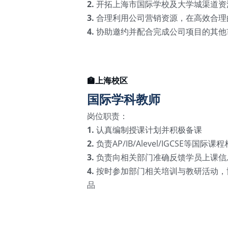
2. 
开拓上海市国际学校及大学城渠道资
3. 
合理利用公司营销资源，在高效合理
4.
 协助邀约并配合完成公司项目的其他
🏫上海校区
国际学科教师
岗位职责：
1. 
认真编制授课计划并积极备课
2. 
负责AP/IB/Alevel/IGCS
3. 
负责向相关部门准确反馈学员上课信
4. 
按时参加部门相关培训与教研活动，
品