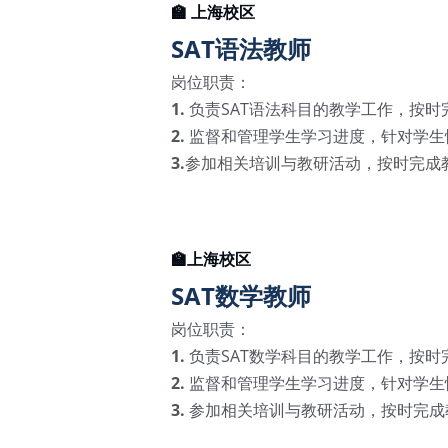
🏫 上海校区
SAT语法教师
岗位职责：
1.
 负责SAT语法科目的教学工作，按时完成
2.
 监督和管理学生学习进度，针对学生情
3.
参加相关培训与教研活动，按时完成教研任务                     
🏫上海校区
SAT数学教师
岗位职责：
1. 
负责SAT数学科目的教学工作，按时完成
2. 
监督和管理学生学习进度，针对学生情况
3.
 参加相关培训与教研活动，按时完成