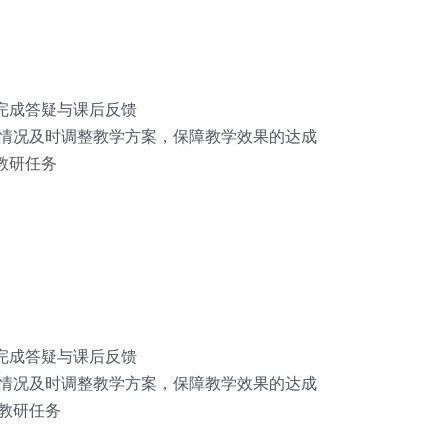
答疑与课后反馈      
况及时调整教学方案，保障教学效果的达成     
                                                               
答疑与课后反馈      
及时调整教学方案，保障教学效果的达成      
教研任务