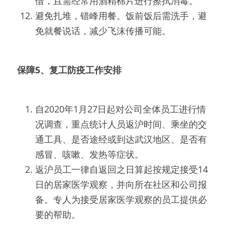
借，且需经常用酒精棉片进行擦拭消毒。
避免扎堆，错峰用餐。饭前饭后需洗手，避
免就餐说话，减少飞沫传播可能。
保障5、复工防疫工作安排
自2020年1月27日起对公司全体员工进行情
况调查，重点统计人员返沪时间、乘坐的交
通工具、是否途经或到达武汉地区、是否有
感冒、咳嗽、发热等症状。
返沪员工一律自返回之日算起按规定接受14
日的居家医学观察，并向所在社区和公司报
备。专人为接受居家医学观察的员工提供必
要的帮助。